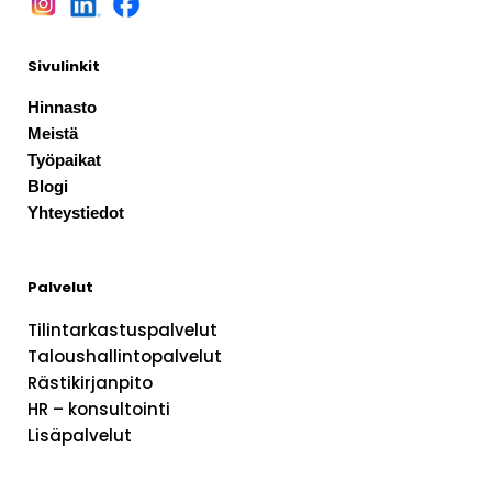
Sivulinkit
Hinnasto
Meistä
Työpaikat
Blogi
Yhteystiedot
Palvelut
Tilintarkastuspalvelut
Taloushallintopalvelut
Rästikirjanpito
HR – konsultointi
Lisäpalvelut