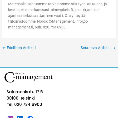
Materiaalin saatuamme tarkastamme rästityön laajuuden, ja
keskustelemme kanssasi toimenpiteistä, joita kirjanpidon
ajantasaiseksi saattaminen vaatii. Ota yhteyttä
tilitoimistoomme: Nordic C-Management, info@c-
management.fi, puh. 020 734 6900.
←
Edellinen Artikkeli
Seuraava Artikkeli
→
Salomonkatu 17 B
00100 Helsinki
Tel. 020 734 6900