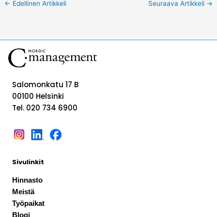
←
Edellinen Artikkeli
Seuraava Artikkeli
→
Salomonkatu 17 B
00100 Helsinki
Tel. 020 734 6900
Sivulinkit
Hinnasto
Meistä
Työpaikat
Blogi